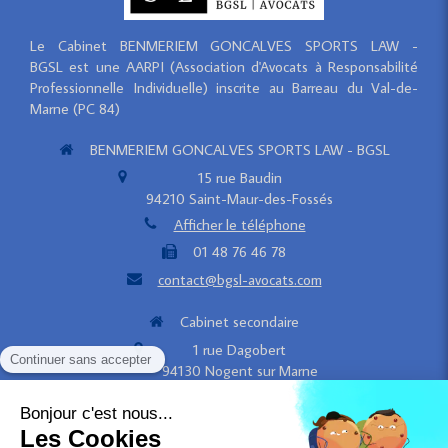
Le Cabinet BENMERIEM GONCALVES SPORTS LAW -
BGSL est une AARPI (Association d'Avocats à Responsabilité
Professionnelle Individuelle) inscrite au Barreau du Val-de-
Marne (PC 84)
BENMERIEM GONCALVES SPORTS LAW - BGSL
15 rue Baudin
94210
Saint-Maur-des-Fossés
Afficher le téléphone
01 48 76 46 78
contact@bgsl-avocats.com
Cabinet secondaire
1 rue Dagobert
94130
Nogent sur Marne
Contacter le Cabinet BGSL