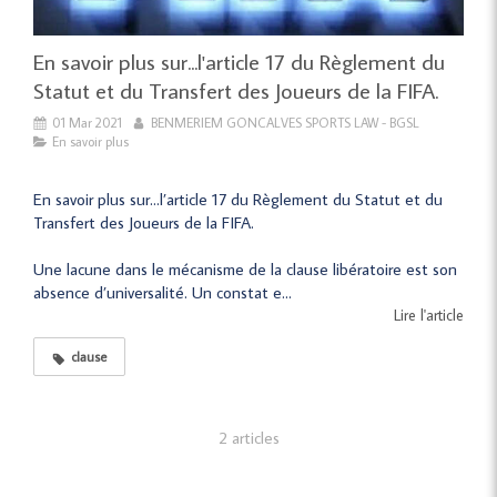
En savoir plus sur...l'article 17 du Règlement du
Statut et du Transfert des Joueurs de la FIFA.
01 Mar 2021
BENMERIEM GONCALVES SPORTS LAW - BGSL
En savoir plus
En savoir plus sur…l’article 17 du Règlement du Statut et du
Transfert des Joueurs de la FIFA.
Une lacune dans le mécanisme de la clause libératoire est son
absence d’universalité. Un constat e...
Lire l'article
clause
2 articles