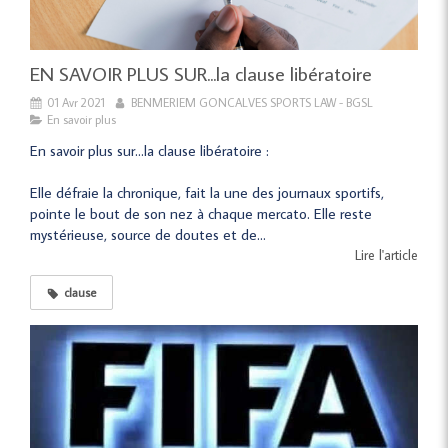
EN SAVOIR PLUS SUR...la clause libératoire
01 Avr 2021
BENMERIEM GONCALVES SPORTS LAW - BGSL
En savoir plus
En savoir plus sur…la clause libératoire :
Elle défraie la chronique, fait la une des journaux sportifs,
pointe le bout de son nez à chaque mercato. Elle reste
mystérieuse, source de doutes et de...
Lire l'article
clause